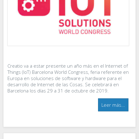
Creatio va a estar presente un año más en el Internet of
Things (IoT) Barcelona World Congress, feria referente en
Europa en soluciones de software y hardware para el
desarrollo de Internet de las Cosas. Se celebrará en
Barcelona los días 29 a 31 de octubre de 2019.
Leer más...