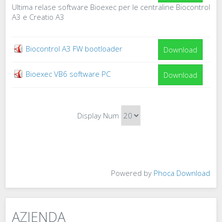
Ultima relase software Bioexec per le centraline Biocontrol
A3 e Creatio A3
Biocontrol A3 FW bootloader
Download
Bioexec VB6 software PC
Download
Display Num
Powered by
Phoca Download
AZIENDA