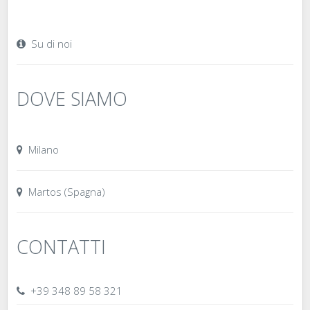
Su di noi
DOVE SIAMO
Milano
Martos (Spagna)
CONTATTI
+39 348 89 58 321